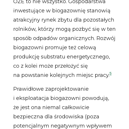
OZE to nie wszystko. Gospodarstwa
inwestujące w biogazownię stanowią
atrakcyjny rynek zbytu dla pozostałych
rolników, którzy mogą pozbyć się w ten
sposób odpadów organicznych. Rozwój
biogazowni promuje też celową
produkcję substratu energetycznego,
co z kolei może przełożyć się
5
na powstanie kolejnych miejsc pracy.
Prawidłowe zaprojektowanie
i eksploatacja biogazowni powodują,
że jest ona niemal całkowicie
bezpieczna dla środowiska (poza
potencjalnym negatywnym wpływem