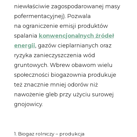
niewłaściwie zagospodarowanej masy
pofermentacyjnej). Pozwala
na ograniczenie emisji produktów
spalania
konwencjonalnych źródeł
energii
, gazów cieplarnianych oraz
ryzyka zanieczyszczenia wód
gruntowych. Wbrew obawom wielu
społeczności biogazownia produkuje
też znacznie mniej odorów niż
nawożenie gleb przy użyciu surowej
gnojowicy.
1. Biogaz rolniczy – produkcja