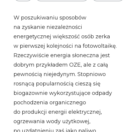
W poszukiwaniu sposobów
na zyskanie niezależności
energetycznej większość osób zerka
w pierwszej kolejności na fotowoltaikę.
Rzeczywiście energia słoneczna jest
dobrym przykładem OZE, ale z całą
pewnością niejedynym. Stopniowo
rosnącą popularnością cieszą się
biogazownie wykorzystujące odpady
pochodzenia organicznego
do produkcji energii elektrycznej,
ogrzewania wody użytkowej,
po uzdatnieniu zaś jako paliwo