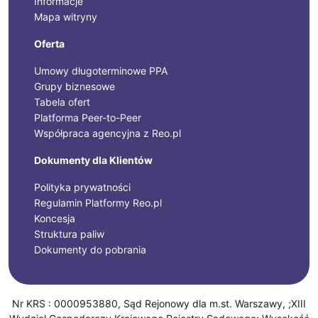
Informacje
Mapa witryny
Oferta
Umowy długoterminowe PPA
Grupy biznesowe
Tabela ofert
Platforma Peer-to-Peer
Współpraca agencyjna z Reo.pl
Dokumenty dla Klientów
Polityka prywatności
Regulamin Platformy Reo.pl
Koncesja
Struktura paliw
Dokumenty do pobrania
Nr KRS : 0000953880, Sąd Rejonowy dla m.st. Warszawy, ;XIII