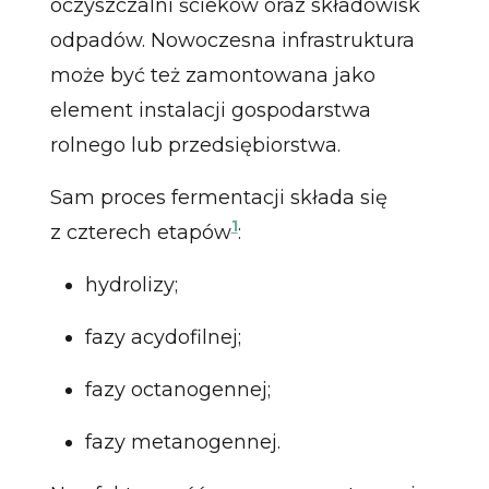
oczyszczalni ścieków oraz składowisk
odpadów. Nowoczesna infrastruktura
może być też zamontowana jako
element instalacji gospodarstwa
rolnego lub przedsiębiorstwa.
Sam proces fermentacji składa się
1
z czterech etapów
:
hydrolizy;
fazy acydofilnej;
fazy octanogennej;
fazy metanogennej.