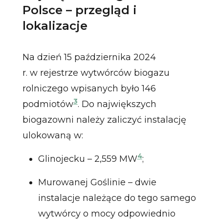
Polsce – przegląd i
lokalizacje
Na dzień 15 października 2024
r. w rejestrze wytwórców biogazu
rolniczego wpisanych było 146
3
podmiotów
. Do największych
biogazowni należy zaliczyć instalację
ulokowaną w:
4
Glinojecku – 2,559 MW
;
Murowanej Goślinie – dwie
instalacje należące do tego samego
wytwórcy o mocy odpowiednio