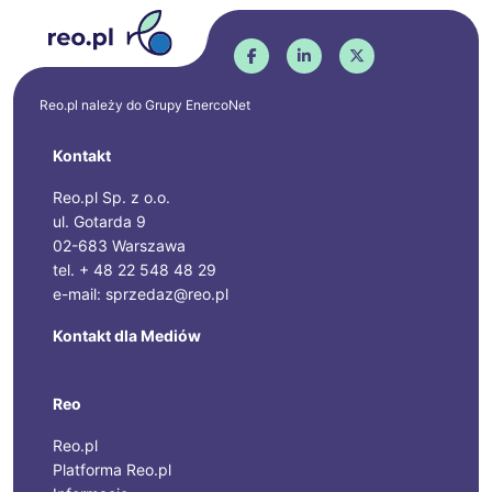
Reo.pl należy do Grupy
EnercoNet
Kontakt
Reo.pl Sp. z o.o.
ul. Gotarda 9
02-683 Warszawa
tel. + 48 22 548 48 29
e-mail: sprzedaz@reo.pl
Kontakt dla Mediów
Reo
Reo.pl
Platforma Reo.pl