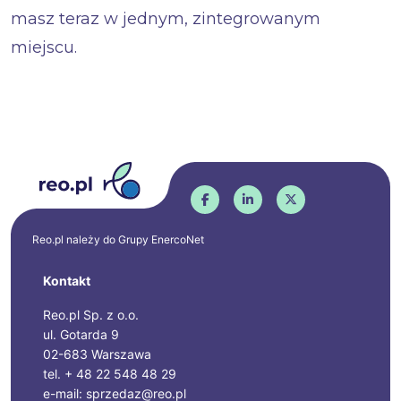
masz teraz w jednym, zintegrowanym
miejscu.
Reo.pl należy do Grupy
EnercoNet
Kontakt
Reo.pl Sp. z o.o.
ul. Gotarda 9
02-683 Warszawa
tel. + 48 22 548 48 29
e-mail: sprzedaz@reo.pl