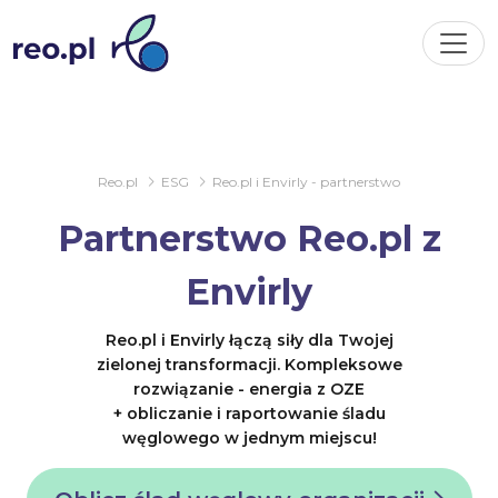
Reo.pl
ESG
Reo.pl i Envirly - partnerstwo
Partnerstwo Reo.pl z
Envirly
Reo.pl i Envirly łączą siły dla Twojej
zielonej transformacji. Kompleksowe
rozwiązanie - energia z OZE
+ obliczanie i raportowanie śladu
węglowego w jednym miejscu!