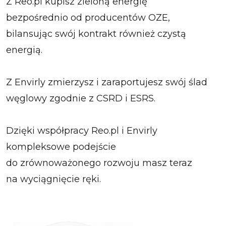
Z Reo.pl kupisz zieloną energię
bezpośrednio od producentów OZE,
bilansując swój kontrakt również czystą
energią.
Z Envirly zmierzysz i zaraportujesz swój ślad
węglowy zgodnie z CSRD i ESRS.
Dzięki współpracy Reo.pl i Envirly
kompleksowe podejście
do zrównoważonego rozwoju masz teraz
na wyciągnięcie ręki.