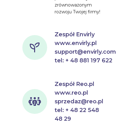
zrównoważonym
rozwoju Twojej firmy!
Zespół Envirly
www.envirly.pl
support@envirly.com
tel: + 48 881 197 622
Zespół Reo.pl
www.reo.pl
sprzedaz@reo.pl
tel: + 48 22 548
48 29