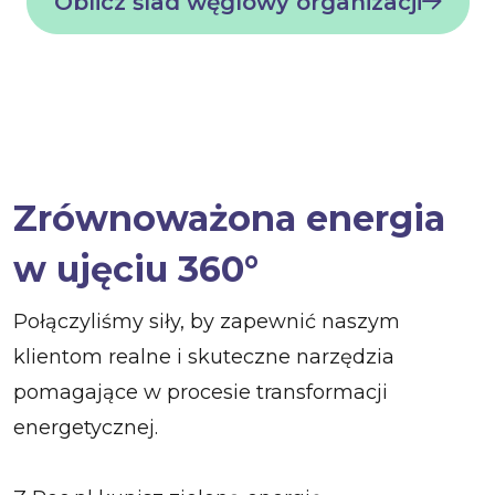
Oblicz ślad węglowy organizacji
Zrównoważona energia
w ujęciu 360°
Połączyliśmy siły, by zapewnić naszym
klientom realne i skuteczne narzędzia
pomagające w procesie transformacji
energetycznej.