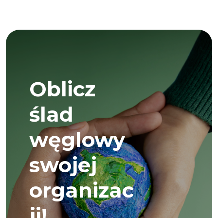
Oblicz
ślad
węglowy
swojej
organizac
ji!