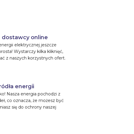
 dostawcy online
ergii elektrycznej jeszcze
rosta! Wystarczy kilka kliknięć,
ać z naszych korzystnych ofert.
ródła energii
o! Nasza energia pochodzi z
deł, co oznacza, że możesz być
niasz się do ochrony naszej