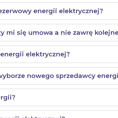
ezerwowy energii elektrycznej?
czy mi się umowa a nie zawrę kolej
energii elektrycznej?
 wyborze nowego sprzedawcy energi
rgii?