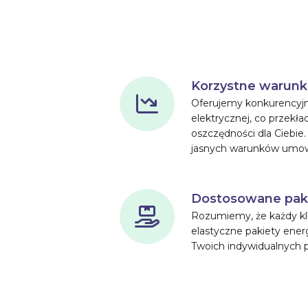
Korzystne warunk
Oferujemy konkurencyjn
elektrycznej, co przekład
oszczędności dla Ciebie.
jasnych warunków umo
Dostosowane pak
Rozumiemy, że każdy kli
elastyczne pakiety ene
Twoich indywidualnych 