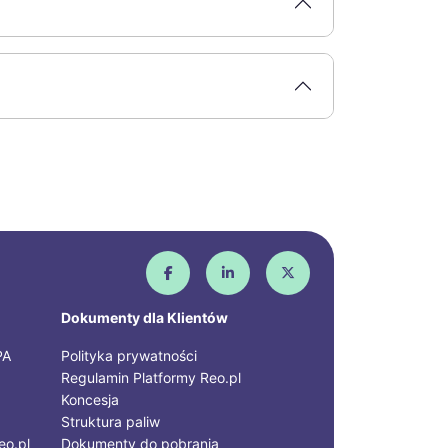
Dokumenty dla Klientów
PA
Polityka prywatności
Regulamin Platformy Reo.pl
Koncesja
Struktura paliw
eo.pl
Dokumenty do pobrania