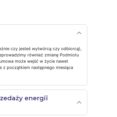
żnie czy jesteś wytwórcą czy odbiorcą),
zeprowadzimy również zmianę Podmiotu
ja umowa może wejść w życie nawet
ie z początkiem następnego miesiąca
zedaży energii