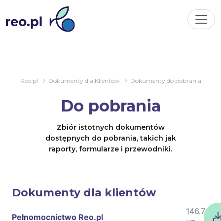
Reo.pl
Dokumenty dla Klientów
Dokumenty do pobrania
Do pobrania
Zbiór istotnych dokumentów
dostępnych do pobrania, takich jak
raporty, formularze i przewodniki.
Dokumenty dla klientów
146.74
Pełnomocnictwo Reo.pl