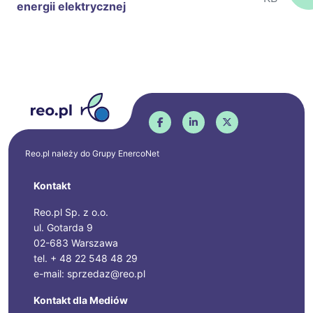
energii elektrycznej
Reo.pl należy do Grupy
EnercoNet
Kontakt
Reo.pl Sp. z o.o.
ul. Gotarda 9
02-683 Warszawa
tel. + 48 22 548 48 29
e-mail: sprzedaz@reo.pl
Kontakt dla Mediów