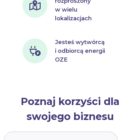
rozproszony
w wielu
lokalizacjach
Jesteś wytwórcą
i odbiorcą energii
OZE
Poznaj korzyści dla
swojego biznesu