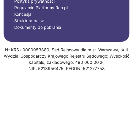
Polityka prywatności
Regulamin Platformy Reo.pl
Koncesja
Struktura paliw
Dokumenty do pobrania
Nr KRS : 0000953880, Sąd Rejonowy dla m.st. Warszawy, ;XIII
Wydział Gospodarczy Krajowego Rejestru Sądowego; Wysokość
kapitału; zakładowego: 490 000,00 zł;
NIP: 5213956475, REGON: 521277758