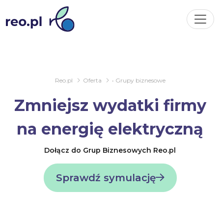
Reo.pl
Oferta
• Grupy biznesowe
Zmniejsz wydatki firmy
na energię elektryczną
Dołącz do Grup Biznesowych Reo.pl
Sprawdź symulację