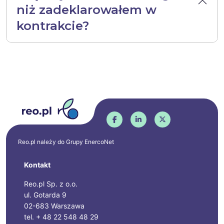
niż zadeklarowałem w
kontrakcie?
Reo.pl należy do Grupy
EnercoNet
Kontakt
Reo.pl Sp. z o.o.
ul. Gotarda 9
02-683 Warszawa
tel. + 48 22 548 48 29