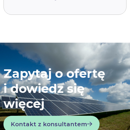
Zapytaj o ofertę
i dowiedz się
więcej
Kontakt z konsultantem