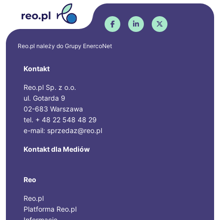
Reo.pl należy do Grupy
EnercoNet
Kontakt
Reo.pl Sp. z o.o.
ul. Gotarda 9
02-683 Warszawa
tel. + 48 22 548 48 29
e-mail: sprzedaz@reo.pl
Kontakt dla Mediów
Reo
Reo.pl
Platforma Reo.pl
Informacje