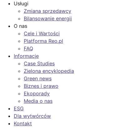
Usługi
Zmiana sprzedawcy
Bilansowanie energii
O nas
Cele i Wartości
Platforma Reo.pl
FAQ
Informacje
Case Studies
Zielona encyklopedia
Green news
Biznes i prawo
Ekoporady
Media o nas
ESG
Dla wytwórców
Kontakt