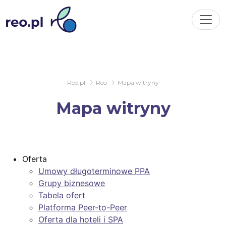
Reo.pl
Reo
Mapa witryny
Mapa witryny
Oferta
Umowy długoterminowe PPA
Grupy biznesowe
Tabela ofert
Platforma Peer-to-Peer
Oferta dla hoteli i SPA