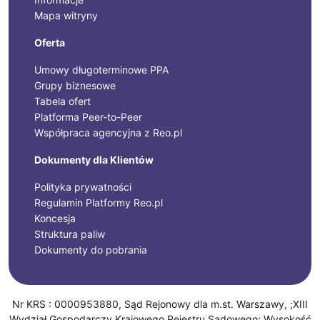
Mapa witryny
Oferta
Umowy długoterminowe PPA
Grupy biznesowe
Tabela ofert
Platforma Peer-to-Peer
Współpraca agencyjna z Reo.pl
Dokumenty dla Klientów
Polityka prywatności
Regulamin Platformy Reo.pl
Koncesja
Struktura paliw
Dokumenty do pobrania
Nr KRS : 0000953880, Sąd Rejonowy dla m.st. Warszawy, ;XIII
Wydział Gospodarczy Krajowego Rejestru Sądowego; Wysokość