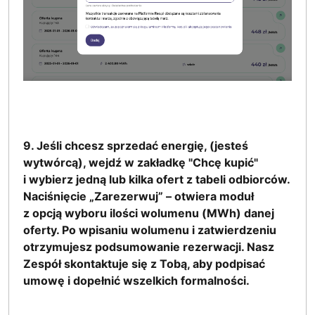
9. Jeśli chcesz sprzedać energię, (jesteś
wytwórcą), wejdź w zakładkę "Chcę kupić"
i wybierz jedną lub kilka ofert z tabeli odbiorców.
Naciśnięcie „Zarezerwuj” – otwiera moduł
z opcją wyboru ilości wolumenu (MWh) danej
oferty. Po wpisaniu wolumenu i zatwierdzeniu
otrzymujesz podsumowanie rezerwacji. Nasz
Zespół skontaktuje się z Tobą, aby podpisać
umowę i dopełnić wszelkich formalności.