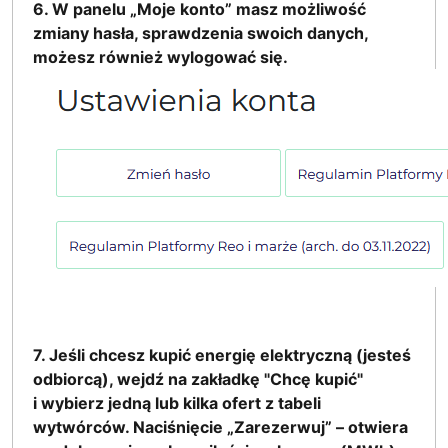
6. W panelu „Moje konto” masz możliwość
zmiany hasła, sprawdzenia swoich danych,
możesz również wylogować się.
7. Jeśli chcesz kupić energię elektryczną (jesteś
odbiorcą), wejdź na zakładkę "Chcę kupić"
i wybierz jedną lub kilka ofert z tabeli
wytwórców. Naciśnięcie „Zarezerwuj” – otwiera