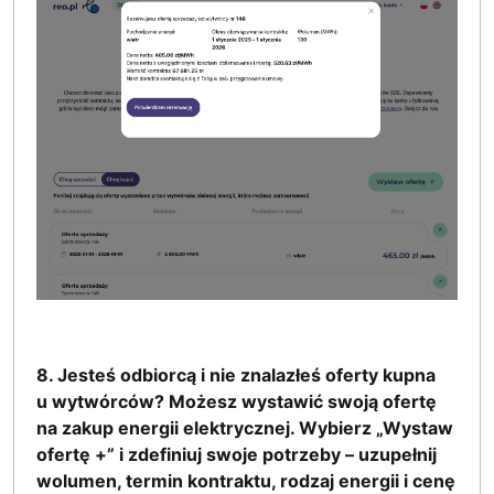
8. Jesteś odbiorcą i nie znalazłeś oferty kupna
u wytwórców? Możesz wystawić swoją ofertę
na zakup energii elektrycznej. Wybierz „Wystaw
ofertę +” i zdefiniuj swoje potrzeby – uzupełnij
wolumen, termin kontraktu, rodzaj energii i cenę