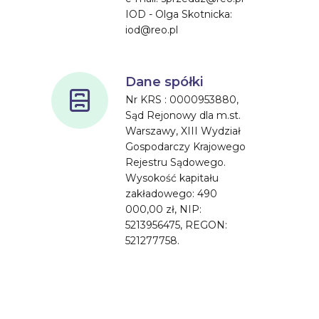
IOD - Olga Skotnicka:
iod@reo.pl
Dane spółki
Nr KRS : 0000953880,
Sąd Rejonowy dla m.st.
Warszawy, XIII Wydział
Gospodarczy Krajowego
Rejestru Sądowego.
Wysokość kapitału
zakładowego: 490
000,00 zł, NIP:
5213956475, REGON:
521277758.