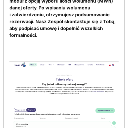
moduł z opcją wyboru ilości wolumenu (MWh)
danej oferty. Po wpisaniu wolumenu
i zatwierdzeniu, otrzymujesz podsumowanie
rezerwacji. Nasz Zespół skontaktuje się z Tobą,
aby podpisać umowę i dopełnić wszelkich
formalności.