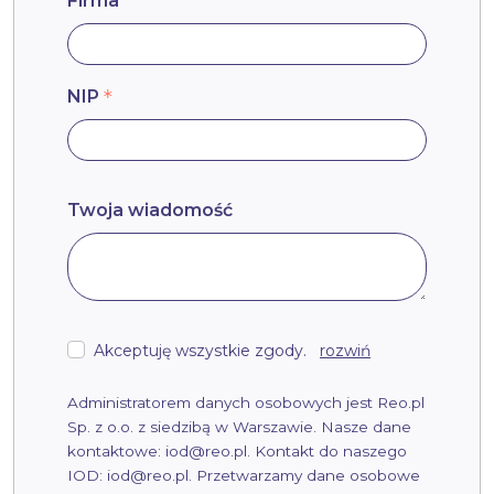
Firma
NIP
Twoja wiadomość
Akceptuję wszystkie zgody.
rozwiń
Administratorem danych osobowych jest Reo.pl
Sp. z o.o. z siedzibą w Warszawie. Nasze dane
kontaktowe: iod@reo.pl. Kontakt do naszego
IOD: iod@reo.pl. Przetwarzamy dane osobowe