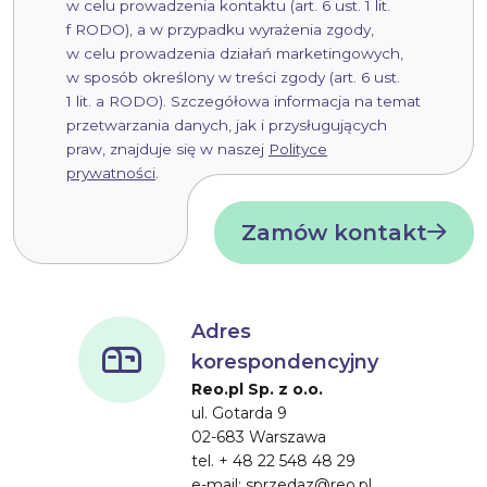
w celu prowadzenia kontaktu (art. 6 ust. 1 lit.
f RODO), a w przypadku wyrażenia zgody,
w celu prowadzenia działań marketingowych,
w sposób określony w treści zgody (art. 6 ust.
1 lit. a RODO). Szczegółowa informacja na temat
przetwarzania danych, jak i przysługujących
praw, znajduje się w naszej
Polityce
prywatności
.
Zamów kontakt
Adres
korespondencyjny
Reo.pl Sp. z o.o.
ul. Gotarda 9
02-683 Warszawa
tel. + 48 22 548 48 29
e-mail: sprzedaz@reo.pl