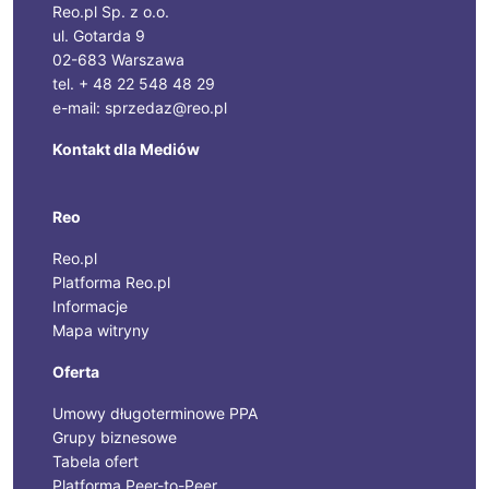
Reo.pl Sp. z o.o.
ul. Gotarda 9
02-683 Warszawa
tel. + 48 22 548 48 29
e-mail: sprzedaz@reo.pl
Kontakt dla Mediów
Reo
Reo.pl
Platforma Reo.pl
Informacje
Mapa witryny
Oferta
Umowy długoterminowe PPA
Grupy biznesowe
Tabela ofert
Platforma Peer-to-Peer