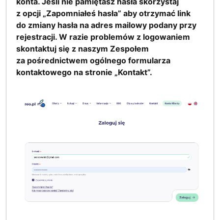
konta. Jeśli nie pamiętasz hasła skorzystaj
z opcji „Zapomniałeś hasła” aby otrzymać link
do zmiany hasła na adres mailowy podany przy
rejestracji. W razie problemów z logowaniem
skontaktuj się z naszym Zespołem
za pośrednictwem ogólnego formularza
kontaktowego na stronie „Kontakt”.