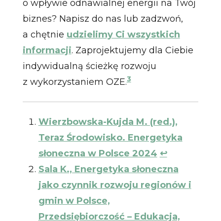
o wpływie odnawialnej energii na Twój
biznes? Napisz do nas lub zadzwoń,
a chętnie
udzielimy Ci wszystkich
informacji
. Zaprojektujemy dla Ciebie
indywidualną ścieżkę rozwoju
3
z wykorzystaniem OZE.
Wierzbowska-Kujda M. (red.),
Teraz Środowisko. Energetyka
słoneczna w Polsce 2024
↩︎
Sala K., Energetyka słoneczna
jako czynnik rozwoju regionów i
gmin w Polsce,
Przedsiębiorczość – Edukacja,