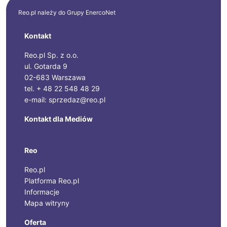
Reo.pl należy do Grupy
EnercoNet
Kontakt
Reo.pl Sp. z o.o.
ul. Gotarda 9
02-683 Warszawa
tel. + 48 22 548 48 29
e-mail: sprzedaz@reo.pl
Kontakt dla Mediów
Reo
Reo.pl
Platforma Reo.pl
Informacje
Mapa witryny
Oferta