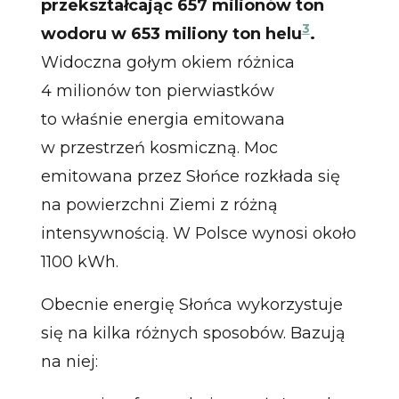
przekształcając 657 milionów ton
3
wodoru w 653 miliony ton helu
.
Widoczna gołym okiem różnica
4 milionów ton pierwiastków
to właśnie energia emitowana
w przestrzeń kosmiczną. Moc
emitowana przez Słońce rozkłada się
na powierzchni Ziemi z różną
intensywnością. W Polsce wynosi około
1100 kWh.
Obecnie energię Słońca wykorzystuje
się na kilka różnych sposobów. Bazują
na niej: