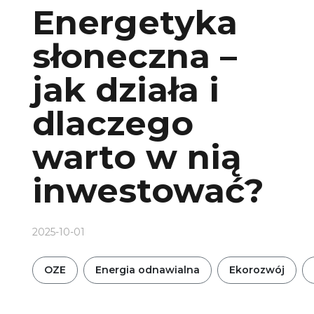
Energetyka
słoneczna –
jak działa i
dlaczego
warto w nią
inwestować?
2025-10-01
OZE
Energia odnawialna
Ekorozwój