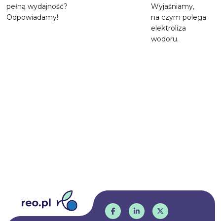
pełną wydajność?
Wyjaśniamy,
Odpowiadamy!
na czym polega
elektroliza
wodoru.