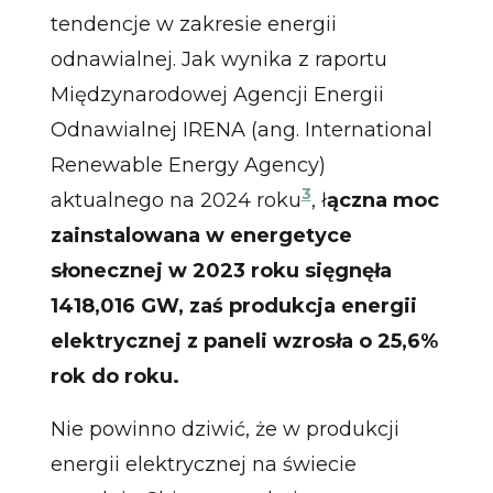
tendencje w zakresie energii
odnawialnej. Jak wynika z raportu
Międzynarodowej Agencji Energii
Odnawialnej IRENA (ang. International
Renewable Energy Agency)
3
aktualnego na 2024 roku
, ł
ączna moc
zainstalowana w energetyce
słonecznej w 2023 roku sięgnęła
1418,016 GW, zaś produkcja energii
elektrycznej z paneli wzrosła o 25,6%
rok do roku.
Nie powinno dziwić, że w produkcji
energii elektrycznej na świecie