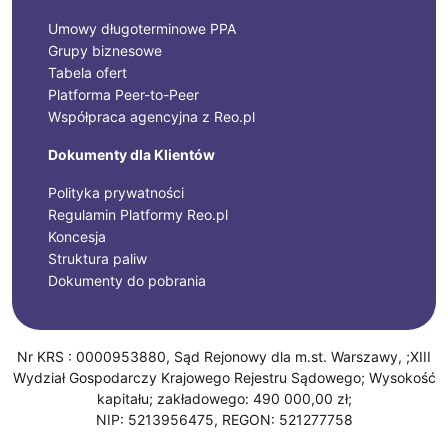
Umowy długoterminowe PPA
Grupy biznesowe
Tabela ofert
Platforma Peer-to-Peer
Współpraca agencyjna z Reo.pl
Dokumenty dla Klientów
Polityka prywatności
Regulamin Platformy Reo.pl
Koncesja
Struktura paliw
Dokumenty do pobrania
Nr KRS : 0000953880, Sąd Rejonowy dla m.st. Warszawy, ;XIII
Wydział Gospodarczy Krajowego Rejestru Sądowego; Wysokość
kapitału; zakładowego: 490 000,00 zł;
NIP: 5213956475, REGON: 521277758