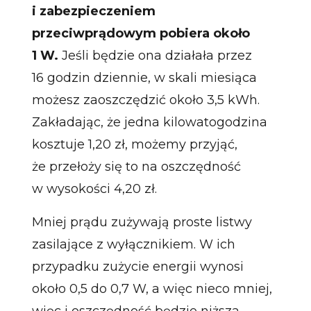
i zabezpieczeniem
przeciwprądowym pobiera około
1 W.
Jeśli będzie ona działała przez
16 godzin dziennie, w skali miesiąca
możesz zaoszczędzić około 3,5 kWh.
Zakładając, że jedna kilowatogodzina
kosztuje 1,20 zł, możemy przyjąć,
że przełoży się to na oszczędność
w wysokości 4,20 zł.
Mniej prądu zużywają proste listwy
zasilające z wyłącznikiem. W ich
przypadku zużycie energii wynosi
około 0,5 do 0,7 W, a więc nieco mniej,
więc i oszczędność będzie niższa.