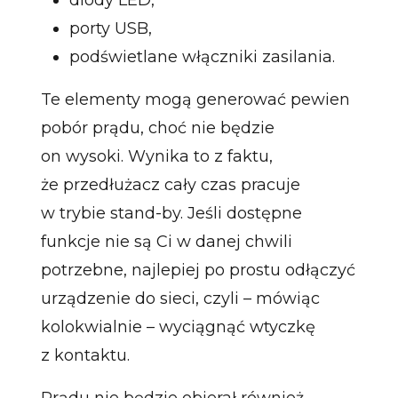
porty USB,
podświetlane włączniki zasilania.
Te elementy mogą generować pewien
pobór prądu, choć nie będzie
on wysoki. Wynika to z faktu,
że przedłużacz cały czas pracuje
w trybie stand-by. Jeśli dostępne
funkcje nie są Ci w danej chwili
potrzebne, najlepiej po prostu odłączyć
urządzenie do sieci, czyli – mówiąc
kolokwialnie – wyciągnąć wtyczkę
z kontaktu.
Prądu nie będzie obierał również