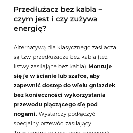
Przedłużacz bez kabla –
czym jest i czy zużywa
energię?
Alternatywą dla klasycznego zasilacza
są tzw. przedłużacze bez kabla (też:
listwy zasilające bez kabla).
Montuje
się je w ścianie lub szafce, aby
zapewnić dostęp do wielu gniazdek
bez konieczności wykorzystania
przewodu plączącego się pod
nogami.
Wystarczy podłączyć
specjalny przewód zasilający.
To wygodne rozwiązanie, ponieważ