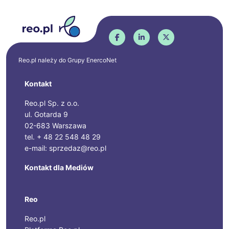
Reo.pl należy do Grupy
EnercoNet
Kontakt
Reo.pl Sp. z o.o.
ul. Gotarda 9
02-683 Warszawa
tel. + 48 22 548 48 29
e-mail: sprzedaz@reo.pl
Kontakt dla Mediów
Reo
Reo.pl