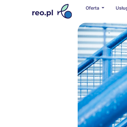
Oferta
Usłu