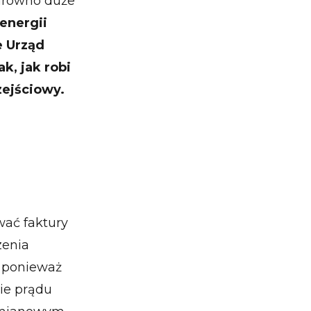
zarówno duże
energii
e Urząd
k, jak robi
ejściowy.
wać faktury
zenia
 ponieważ
ie prądu