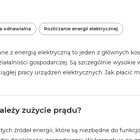
a odnawialna
Rozliczanie energii elektrycznej
ne z energią elektryczną to jeden z głównych ko
iałalności gospodarczej. Są szczególnie wysokie 
ągłej pracy urządzeń elektrycznych. Jak płacić m
ależy zużycie prądu?
 tych źródeł energii, które są niezbędne do funkc