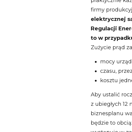
praktycznie ka
firmy produkcyj
elektrycznej s
Regulacji Ener
to w przypadk
Zużycie prąd za
mocy urząd
czasu, przez
kosztu jedn
Aby ustalić roc
z ubiegłych 12 
biznesplanu wa
będzie to obcią