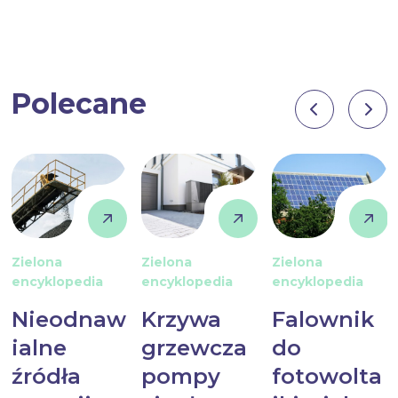
Polecane
Zielona
Zielona
Zielona
encyklopedia
encyklopedia
encyklopedia
Nieodnaw
Krzywa
Falownik
ialne
grzewcza
do
źródła
pompy
fotowolta