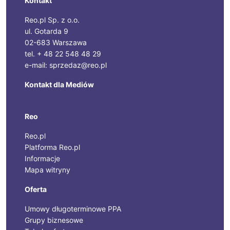
Kontakt
Reo.pl Sp. z o.o.
ul. Gotarda 9
02-683 Warszawa
tel. + 48 22 548 48 29
e-mail: sprzedaz@reo.pl
Kontakt dla Mediów
Reo
Reo.pl
Platforma Reo.pl
Informacje
Mapa witryny
Oferta
Umowy długoterminowe PPA
Grupy biznesowe