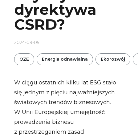
dyrektywa
CSRD?
2024-09-05
OZE
Energia odnawialna
Ekorozwój
W ciągu ostatnich kilku lat ESG stało
się jednym z pięciu najważniejszych
światowych trendów biznesowych.
W Unii Europejskiej umiejętność
prowadzenia biznesu
z przestrzeganiem zasad