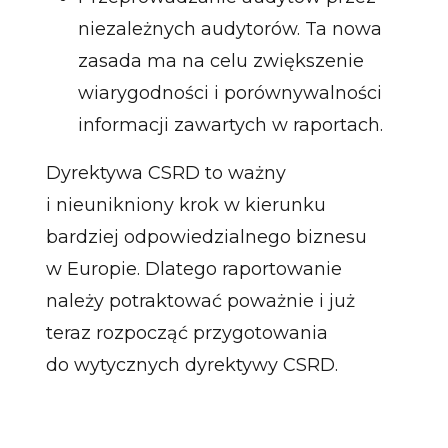
niezależnych audytorów. Ta nowa
zasada ma na celu zwiększenie
wiarygodności i porównywalności
informacji zawartych w raportach.
Dyrektywa CSRD to ważny
i nieunikniony krok w kierunku
bardziej odpowiedzialnego biznesu
w Europie. Dlatego raportowanie
należy potraktować poważnie i już
teraz rozpocząć przygotowania
do wytycznych dyrektywy CSRD.