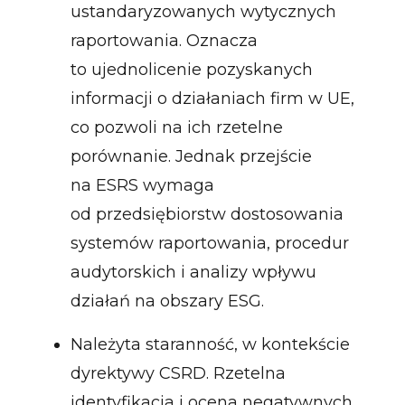
ustandaryzowanych wytycznych
raportowania. Oznacza
to ujednolicenie pozyskanych
informacji o działaniach firm w UE,
co pozwoli na ich rzetelne
porównanie. Jednak przejście
na ESRS wymaga
od przedsiębiorstw dostosowania
systemów raportowania, procedur
audytorskich i analizy wpływu
działań na obszary ESG.
Należyta staranność, w kontekście
dyrektywy CSRD. Rzetelna
identyfikacja i ocena negatywnych