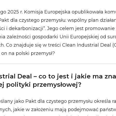
ego 2025 r. Komisja Europejska opublikowała kom
akt dla czystego przemysłu: wspólny plan działan
i i dekarbonizacji”. Jego celem jest promowanie 
nia zależności gospodarki Unii Europejskiej od s
. Co znajduje się w treści Clean Industrial Deal (C
 on na polski przemysł?
trial Deal – co to jest i jakie ma zn
ej polityki przemysłowej?
lany jako Pakt dla czystego przemysłu określa r
nych, jakie w założeniu mają podejmować państ