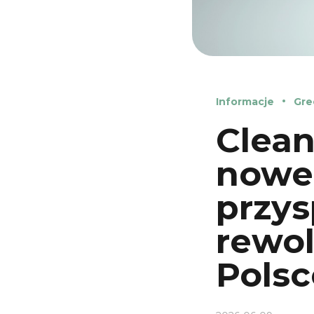
Informacje
Gre
Clean
nowe
przys
rewol
Polsc