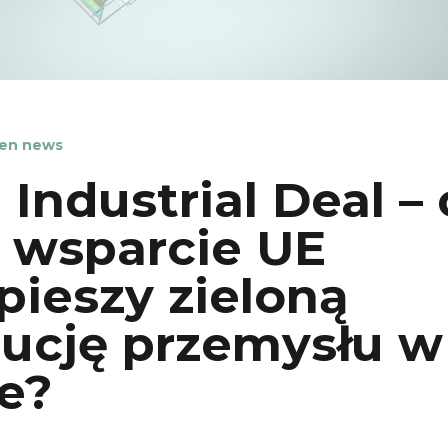
en news
 Industrial Deal – 
 wsparcie UE
pieszy zieloną
ucję przemysłu w
e?