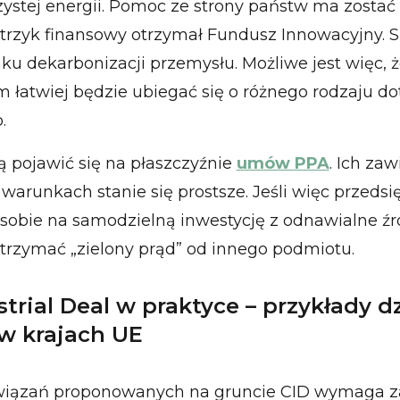
zystej energii. Pomoc ze strony państw ma zostać
rzyk finansowy otrzymał Fundusz Innowacyjny. Su
ku dekarbonizacji przemysłu. Możliwe jest więc, 
 łatwiej będzie ubiegać się o różnego rodzaju do
.
ą pojawić się na płaszczyźnie
umów PPA
. Ich zaw
warunkach stanie się prostsze. Jeśli więc przedsi
sobie na samodzielną inwestycję z odnawialne źró
trzymać „zielony prąd” od innego podmiotu.
trial Deal w praktyce – przykłady dz
 w krajach UE
wiązań proponowanych na gruncie CID wymaga 