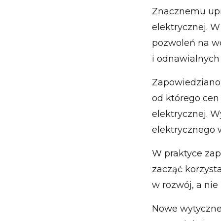
Znacznemu upros
elektrycznej. 
pozwoleń na wd
i odnawialnych 
Zapowiedziano 
od którego cen 
elektrycznej. W
elektrycznego 
W praktyce zap
zacząć korzysta
w rozwój, a ni
Nowe wytyczne 