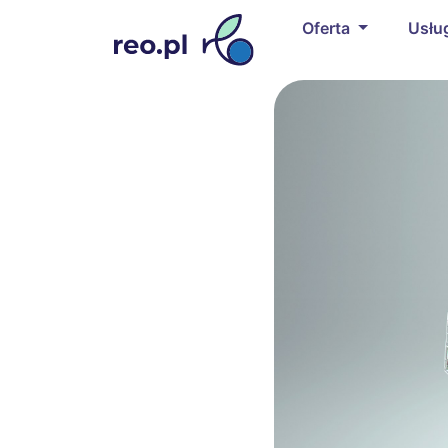
Oferta
Usłu