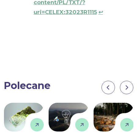
content/PL/TXT/?
uri=CELEX:32023R1115
↩︎
Polecane