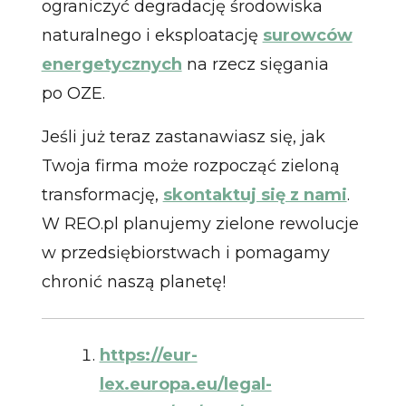
ograniczyć degradację środowiska
naturalnego i eksploatację
surowców
energetycznych
na rzecz sięgania
po OZE.
Jeśli już teraz zastanawiasz się, jak
Twoja firma może rozpocząć zieloną
transformację,
skontaktuj się z nami
.
W REO.pl planujemy zielone rewolucje
w przedsiębiorstwach i pomagamy
chronić naszą planetę!
https://eur-
lex.europa.eu/legal-