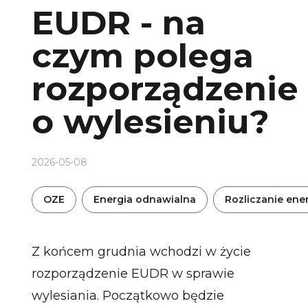
EUDR - na
czym polega
rozporządzenie
o wylesieniu?
2026-05-08
OZE
Energia odnawialna
Rozliczanie ener
Z końcem grudnia wchodzi w życie
rozporządzenie EUDR w sprawie
wylesiania. Początkowo będzie