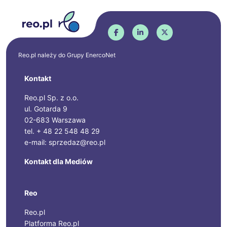
Reo.pl należy do Grupy
EnercoNet
Kontakt
Reo.pl Sp. z o.o.
ul. Gotarda 9
02-683 Warszawa
tel. + 48 22 548 48 29
e-mail: sprzedaz@reo.pl
Kontakt dla Mediów
Reo
Reo.pl
Platforma Reo.pl