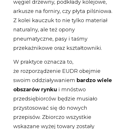
węgiel drzewny, podkłady kolejowe,
arkusze na forniry, czy płyta pilśniowa.
Z kolei kauczuk to nie tylko materiał
naturalny, ale też opony
pneumatyczne, pasy i taśmy
przekaźnikowe oraz kształtowniki.
W praktyce oznacza to,
że rozporządzenie EUDR obejmie
swoim oddziaływaniem
bardzo wiele
obszarów rynku
i mnóstwo
przedsiębiorców będzie musiało
przystosować się do nowych
przepisów. Zbiorczo wszystkie
wskazane wyżej towary zostały