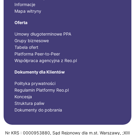
Informacje
Mapa witryny
Oferta
Umowy długoterminowe PPA
Grupy biznesowe
Tabela ofert
Platforma Peer-to-Peer
Współpraca agencyjna z Reo.pl
Dokumenty dla Klientów
Polityka prywatności
Regulamin Platformy Reo.pl
Koncesja
Struktura paliw
Dokumenty do pobrania
Nr KRS : 0000953880, Sąd Rejonowy dla m.st. Warszawy, ;XIII