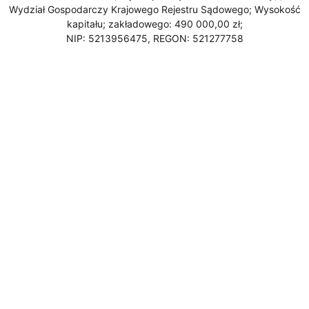
Wydział Gospodarczy Krajowego Rejestru Sądowego; Wysokość
kapitału; zakładowego: 490 000,00 zł;
NIP: 5213956475, REGON: 521277758