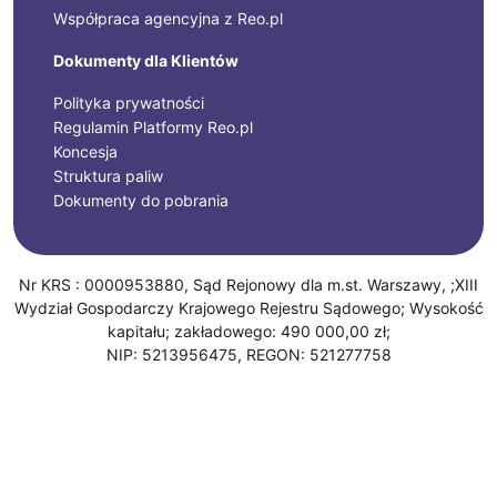
Współpraca agencyjna z Reo.pl
Dokumenty dla Klientów
Polityka prywatności
Regulamin Platformy Reo.pl
Koncesja
Struktura paliw
Dokumenty do pobrania
Nr KRS : 0000953880, Sąd Rejonowy dla m.st. Warszawy, ;XIII
Wydział Gospodarczy Krajowego Rejestru Sądowego; Wysokość
kapitału; zakładowego: 490 000,00 zł;
NIP: 5213956475, REGON: 521277758