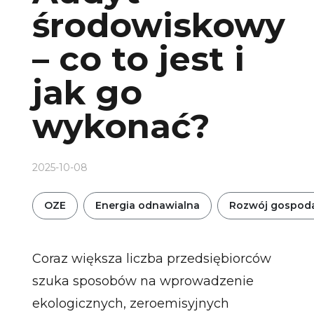
środowiskowy
– co to jest i
jak go
wykonać?
2025-10-08
OZE
Energia odnawialna
Rozwój gospoda
Coraz większa liczba przedsiębiorców
szuka sposobów na wprowadzenie
ekologicznych, zeroemisyjnych