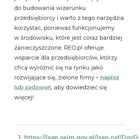
do budowania wizerunku
przedsiębiorcy i warto z tego narzędzia
korzystać, ponieważ funkcjonujemy
w środowisku, które jest coraz bardziej
zanieczyszczone. REO.pl oferuje
wsparcie dla przedsiębiorców, którzy
chcą wyróżnić się na rynku jako
rozwijające się, zielone firmy –
napisz
lub zadzwoń
, aby dowiedzieć się
więcej!
https://isap.sejm.gov.pl/isap.nsf/DocD