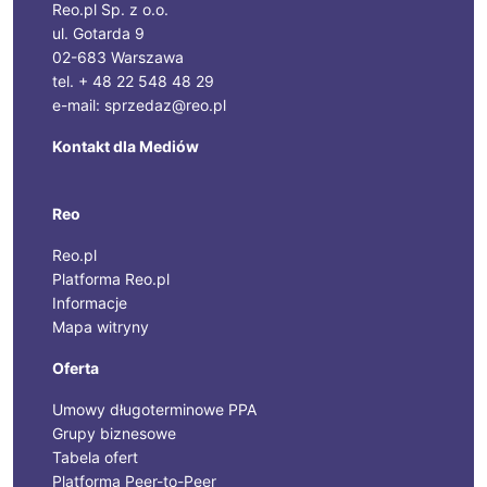
Reo.pl Sp. z o.o.
ul. Gotarda 9
02-683 Warszawa
tel. + 48 22 548 48 29
e-mail: sprzedaz@reo.pl
Kontakt dla Mediów
Reo
Reo.pl
Platforma Reo.pl
Informacje
Mapa witryny
Oferta
Umowy długoterminowe PPA
Grupy biznesowe
Tabela ofert
Platforma Peer-to-Peer