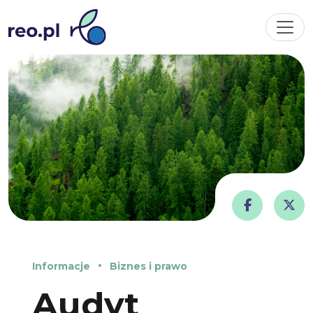
Informacje
Biznes i prawo
Audyt