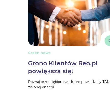
Green news
Grono Klientów Reo.pl
powiększa się!
Poznaj przedsiębiorstwa, które powiedziały TAK
zielonej energii.