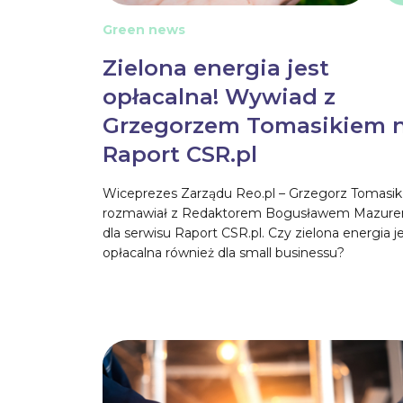
Green news
Zielona energia jest
opłacalna! Wywiad z
Grzegorzem Tomasikiem 
Raport CSR.pl
Wiceprezes Zarządu Reo.pl – Grzegorz Tomasik
rozmawiał z Redaktorem Bogusławem Mazur
dla serwisu Raport CSR.pl. Czy zielona energia j
opłacalna również dla small businessu?