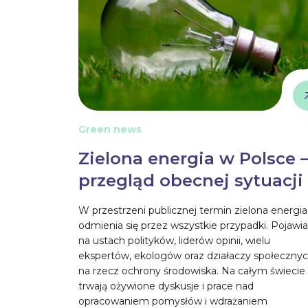
Green news
Zielona energia w Polsce 
przegląd obecnej sytuacji
W przestrzeni publicznej termin zielona energia
odmienia się przez wszystkie przypadki. Pojawia
na ustach polityków, liderów opinii, wielu
ekspertów, ekologów oraz działaczy społeczny
na rzecz ochrony środowiska. Na całym świecie
trwają ożywione dyskusje i prace nad
opracowaniem pomysłów i wdrażaniem