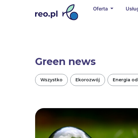
Oferta
Usłu
Green news
Wszystko
Ekorozwój
Energia o