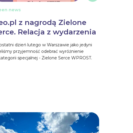
een news
eo.pl z nagrodą Zielone
erce. Relacja z wydarzenia
statni dzień lutego w Warszawie jako jedyni
eliśmy przyjemność odebrać wyróżnienie
ategorii specjalnej - Zielone Serce WPROST.