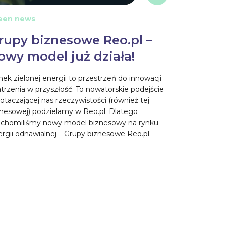
een news
rupy biznesowe Reo.pl –
owy model już działa!
ek zielonej energii to przestrzeń do innowacji
atrzenia w przyszłość. To nowatorskie podejście
otaczającej nas rzeczywistości (również tej
znesowej) podzielamy w Reo.pl. Dlatego
uchomiliśmy nowy model biznesowy na rynku
rgii odnawialnej – Grupy biznesowe Reo.pl.