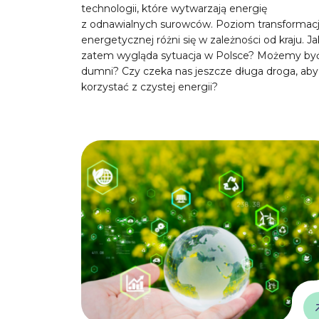
technologii, które wytwarzają energię
z odnawialnych surowców. Poziom transformacj
energetycznej różni się w zależności od kraju. Ja
zatem wygląda sytuacja w Polsce? Możemy by
dumni? Czy czeka nas jeszcze długa droga, aby
korzystać z czystej energii?