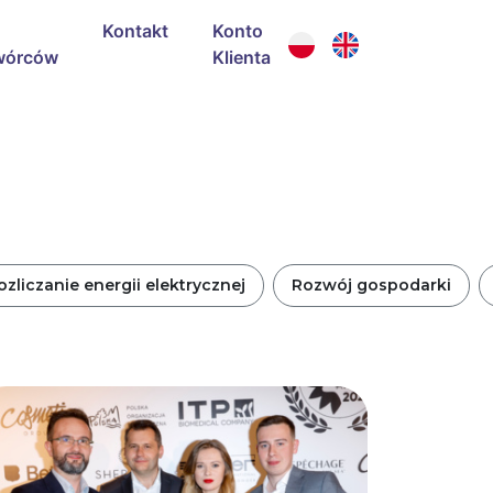
Kontakt
Konto
wórców
Klienta
ozliczanie energii elektrycznej
Rozwój gospodarki