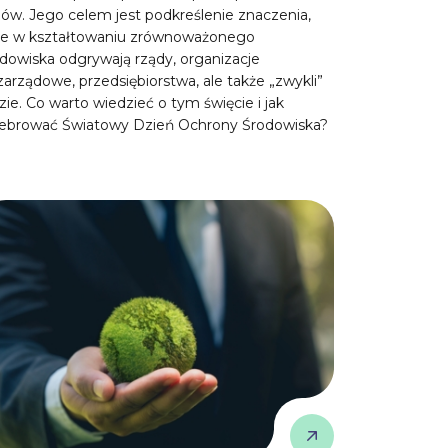
jów. Jego celem jest podkreślenie znaczenia,
kie w kształtowaniu zrównoważonego
dowiska odgrywają rządy, organizacje
arządowe, przedsiębiorstwa, ale także „zwykli”
zie. Co warto wiedzieć o tym święcie i jak
lebrować Światowy Dzień Ochrony Środowiska?