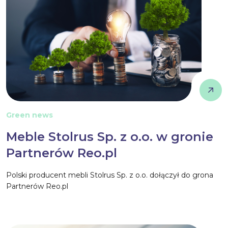
Green news
Meble Stolrus Sp. z o.o. w gronie
Partnerów Reo.pl
Polski producent mebli Stolrus Sp. z o.o. dołączył do grona
Partnerów Reo.pl