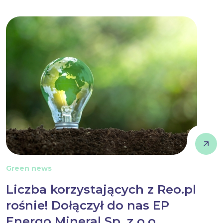
Green news
Liczba korzystających z Reo.pl
rośnie! Dołączył do nas EP
Energo Mineral Sp. z o.o.