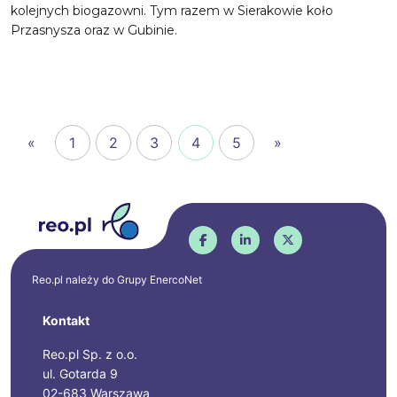
kolejnych biogazowni. Tym razem w Sierakowie koło
Przasnysza oraz w Gubinie.
«
1
2
3
4
5
»
Reo.pl należy do Grupy
EnercoNet
Kontakt
Reo.pl Sp. z o.o.
ul. Gotarda 9
02-683 Warszawa