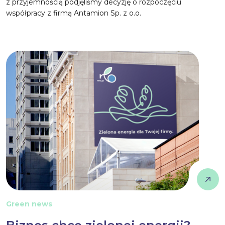
z przyjemnością podjęliśmy decyzję o rozpoczęciu
współpracy z firmą Antamion Sp. z o.o.
Green news