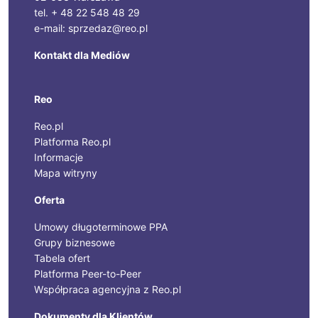
tel. + 48 22 548 48 29
e-mail: sprzedaz@reo.pl
Kontakt dla Mediów
Reo
Reo.pl
Platforma Reo.pl
Informacje
Mapa witryny
Oferta
Umowy długoterminowe PPA
Grupy biznesowe
Tabela ofert
Platforma Peer-to-Peer
Współpraca agencyjna z Reo.pl
Dokumenty dla Klientów