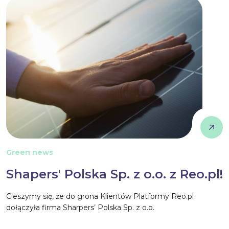
Green news
Shapers' Polska Sp. z o.o. z Reo.pl!
Cieszymy się, że do grona Klientów Platformy Reo.pl
dołączyła firma Sharpers’ Polska Sp. z o.o.