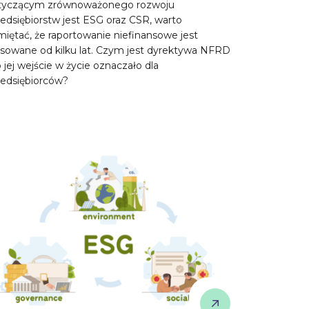
tyczącym zrównoważonego rozwoju
edsiębiorstw jest ESG oraz CSR, warto
iętać, że raportowanie niefinansowe jest
osowane od kilku lat. Czym jest dyrektywa NFRD
o jej wejście w życie oznaczało dla
zedsiębiorców?