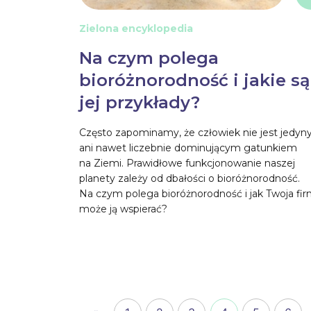
Zielona encyklopedia
Na czym polega
bioróżnorodność i jakie są
jej przykłady?
Często zapominamy, że człowiek nie jest jedyn
ani nawet liczebnie dominującym gatunkiem
na Ziemi. Prawidłowe funkcjonowanie naszej
planety zależy od dbałości o bioróżnorodność.
Na czym polega bioróżnorodność i jak Twoja fi
może ją wspierać?