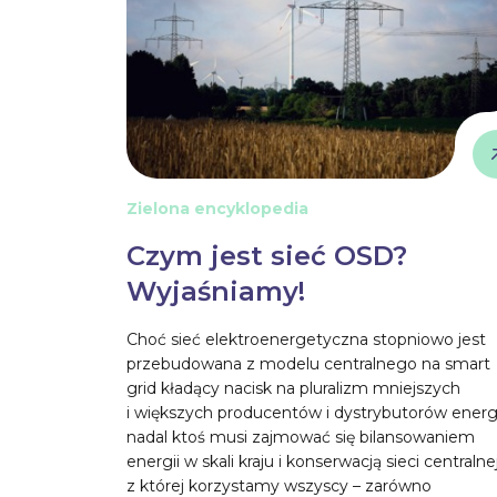
Zielona encyklopedia
Czym jest sieć OSD?
Wyjaśniamy!
Choć sieć elektroenergetyczna stopniowo jest
przebudowana z modelu centralnego na smart
grid kładący nacisk na pluralizm mniejszych
i większych producentów i dystrybutorów energi
nadal ktoś musi zajmować się bilansowaniem
energii w skali kraju i konserwacją sieci centralnej
z której korzystamy wszyscy – zarówno