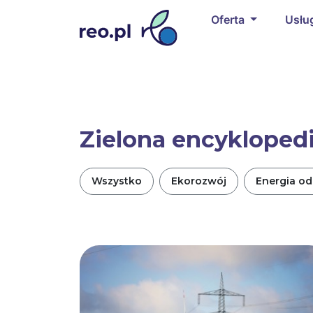
Oferta
Usłu
Zielona encykloped
Wszystko
Ekorozwój
Energia o