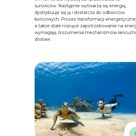
surowców. Następnie wytwarza się energię,
dystrybuuje się ją i dostarcza do odbiorców
końcowych. Proces transformacji energetycznej
a także stale rosnące zapotrzebowanie na ener
wymagają zrozumienia mechanizmów łańcuch
dostaw.