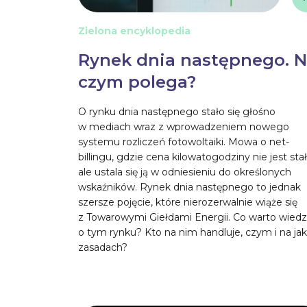
Zielona encyklopedia
Rynek dnia następnego. 
czym polega?
O rynku dnia następnego stało się głośno
w mediach wraz z wprowadzeniem nowego
systemu rozliczeń fotowoltaiki. Mowa o net-
billingu, gdzie cena kilowatogodziny nie jest stał
ale ustala się ją w odniesieniu do określonych
wskaźników. Rynek dnia następnego to jednak
szersze pojęcie, które nierozerwalnie wiąże się
z Towarowymi Giełdami Energii. Co warto wiedz
o tym rynku? Kto na nim handluje, czym i na jak
zasadach?