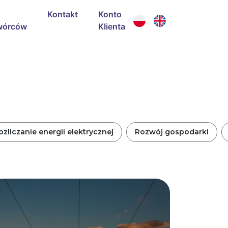
Kontakt
Konto
wórców
Klienta
ozliczanie energii elektrycznej
Rozwój gospodarki