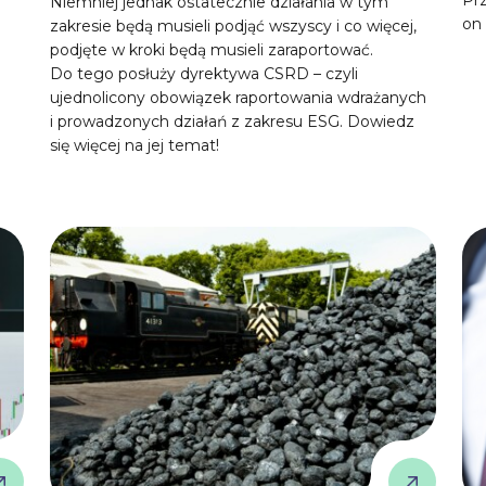
Niemniej jednak ostatecznie działania w tym
on 
zakresie będą musieli podjąć wszyscy i co więcej,
podjęte w kroki będą musieli zaraportować.
Do tego posłuży dyrektywa CSRD – czyli
ujednolicony obowiązek raportowania wdrażanych
i prowadzonych działań z zakresu ESG. Dowiedz
się więcej na jej temat!