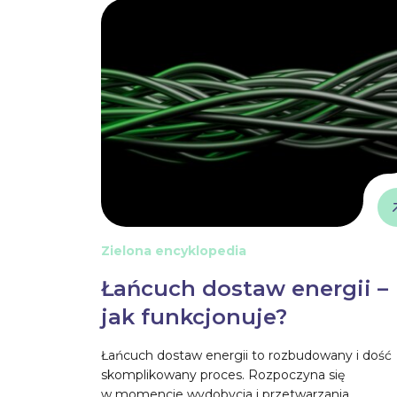
Zielona encyklopedia
Łańcuch dostaw energii –
jak funkcjonuje?
Łańcuch dostaw energii to rozbudowany i dość
skomplikowany proces. Rozpoczyna się
w momencie wydobycia i przetwarzania