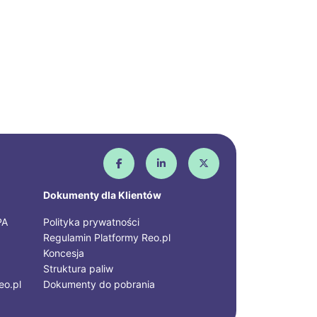
Dokumenty dla Klientów
PA
Polityka prywatności
Regulamin Platformy Reo.pl
Koncesja
Struktura paliw
eo.pl
Dokumenty do pobrania