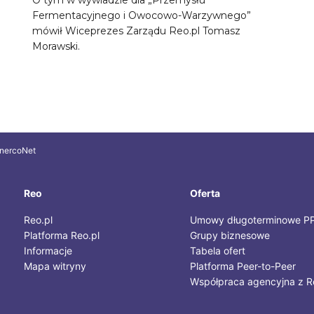
Fermentacyjnego i Owocowo-Warzywnego”
mówił Wiceprezes Zarządu Reo.pl Tomasz
Morawski.
nercoNet
Reo
Oferta
Reo.pl
Umowy długoterminowe P
Platforma Reo.pl
Grupy biznesowe
Informacje
Tabela ofert
Mapa witryny
Platforma Peer-to-Peer
Współpraca agencyjna z R