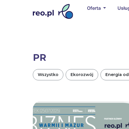
Oferta
Usłu
PR
Wszystko
Ekorozwój
Energia o