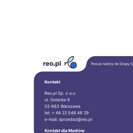
Reo.pl należy do Grupy
E
Kontakt
Reo.pl Sp. z o.o.
ul. Gotarda 9
02-683 Warszawa
tel. + 48 22 548 48 29
e-mail: sprzedaz@reo.pl
Kontakt dla Mediów