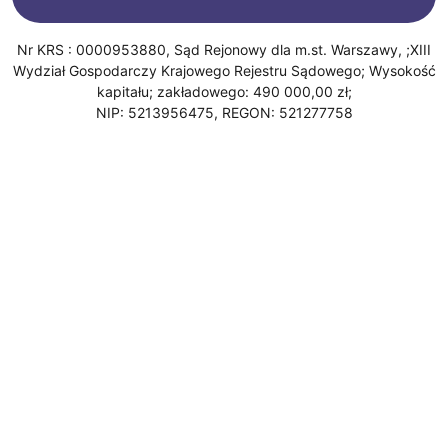
Nr KRS : 0000953880, Sąd Rejonowy dla m.st. Warszawy, ;XIII
Wydział Gospodarczy Krajowego Rejestru Sądowego; Wysokość
kapitału; zakładowego: 490 000,00 zł;
NIP: 5213956475, REGON: 521277758