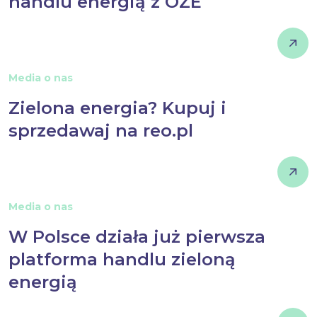
handlu energią z OZE
Media o nas
Zielona energia? Kupuj i
sprzedawaj na reo.pl
Media o nas
W Polsce działa już pierwsza
platforma handlu zieloną
energią