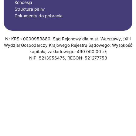
Koncesja
Struktura paliw
Dokumenty do pobrania
Nr KRS : 0000953880, Sąd Rejonowy dla m.st. Warszawy, ;XIII
Wydział Gospodarczy Krajowego Rejestru Sądowego; Wysokość
kapitału; zakładowego: 490 000,00 zł;
NIP: 5213956475, REGON: 521277758