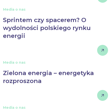
Media o nas
Sprintem czy spacerem? O
wydolności polskiego rynku
energii
Media o nas
Zielona energia – energetyka
rozproszona
Media o nas