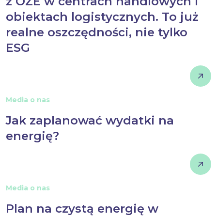
z OZE w centrach handlowych i
obiektach logistycznych. To już
realne oszczędności, nie tylko
ESG
Media o nas
Jak zaplanować wydatki na
energię?
Media o nas
Plan na czystą energię w