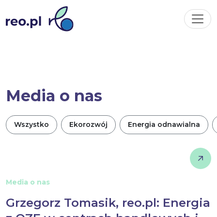
Media o nas
Wszystko
Ekorozwój
Energia odnawialna
Media o nas
Grzegorz Tomasik, reo.pl: Energia