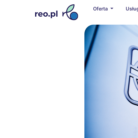
Oferta
Usłu