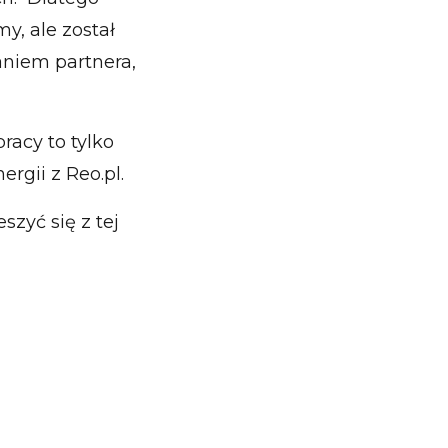
my, ale został
niem partnera,
racy to tylko
rgii z Reo.pl.
zyć się z tej