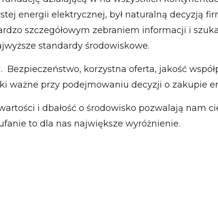
tej energii elektrycznej, był naturalną decyzją fir
rdzo szczegółowym zebraniem informacji i szuka
najwyższe standardy środowiskowe.
 Bezpieczeństwo, korzystna oferta, jakość współp
ki ważne przy podejmowaniu decyzji o zakupie ene
artości i dbałość o środowisko pozwalają nam cies
ufanie to dla nas największe wyróżnienie.