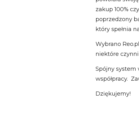
zakup 100% czys
poprzedzony ba
który spełnia 
Wybrano Reo.pl.
niektóre czynni
Spójny system w
współpracy. Za
Dziękujemy!