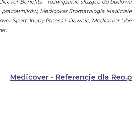
icover Benefits – rozwiązanie służące do budowa
pracowników, Medicover Stomatologia Medicover
ver Sport, kluby fitness i siłownie, Medicover Ub
er.
Medicover - Referencje dla Reo.