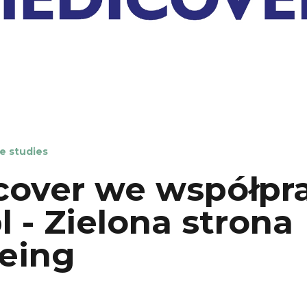
e studies
over we współpra
l - Zielona strona
eing