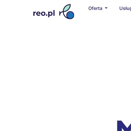
Oferta
Usłu