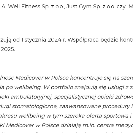
. Well Fitness Sp. z o.o., Just Gym Sp. z o.o. czy 
ją od 1 stycznia 2024 r. Współpraca będzie ko
 2025.
alność Medicover w Polsce koncentruje się na sze
ia po wellbeing.
W portfolio znajdują się usługi z 
pieki ambulatoryjnej, specjalistycznej opieki zdrow
ługi stomatologiczne, zaawansowane procedury in 
akresu wellbeing w tym szeroka oferta sportowa i 
i Medicover w Polsce działają m.in. centra medy