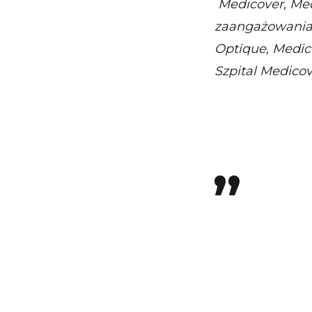
Medicover, Med
zaangażowania 
Optique, Medico
Szpital Medicov