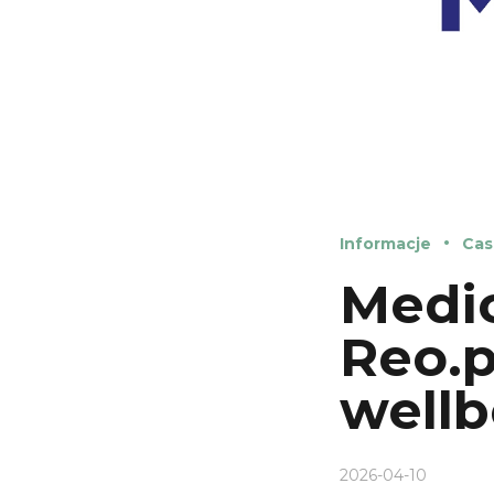
Informacje
Cas
Medic
Reo.p
wellb
2026-04-10