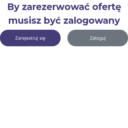
By zarezerwować ofertę
musisz być zalogowany
Zarejestruj się
Zaloguj