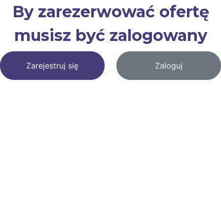
By zarezerwować ofertę
musisz być zalogowany
Zarejestruj się
Zaloguj