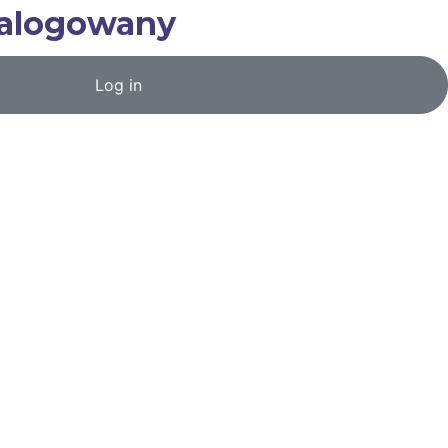
zalogowany
Log in